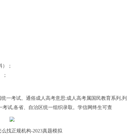
料）；
》；
国统一考试。通俗成人高考意思:成人高考属国民教育系列,列
一考试,各省、自治区统一组织录取。学信网终生可查
么找正规机构-2023真题模拟