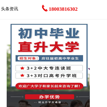
18003816302
头条资讯