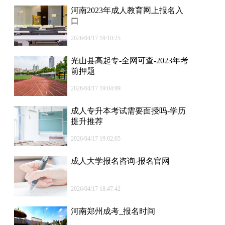
河南2023年成人教育网上报名入
口
2026/04/17 19:10:25
光山县高起专-全网可查-2023年考
前押题
2026/04/17 19:04:09
成人专升本考试需要面授吗-学历
提升推荐
2026/04/17 19:02:05
成人大学报名咨询-报名官网
2026/04/17 18:47:42
河南郑州成考_报名时间