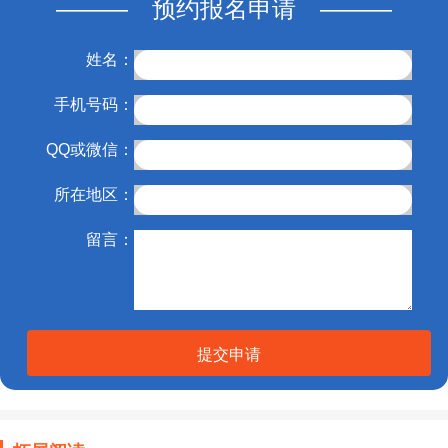
——— 预约报名申请 ———
姓名：
手机号码：
QQ或微信：
所在地区：
留言：
提交申请