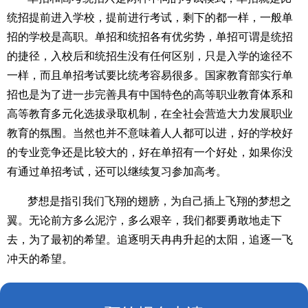
统招提前进入学校，提前进行考试，剩下的都一样，一般单
招的学校是高职。单招和统招各有优劣势，单招可谓是统招
的捷径，入校后和统招生没有任何区别，只是入学的途径不
一样，而且单招考试要比统考容易很多。国家教育部实行单
招也是为了进一步完善具有中国特色的高等职业教育体系和
高等教育多元化选拔录取机制，在全社会营造大力发展职业
教育的氛围。当然也并不意味着人人都可以进，好的学校好
的专业竞争还是比较大的，好在单招有一个好处，如果你没
有通过单招考试，还可以继续复习参加高考。
梦想是指引我们飞翔的翅膀，为自己插上飞翔的梦想之
翼。无论前方多么泥泞，多么艰辛，我们都要勇敢地走下
去，为了最初的希望。追逐明天冉冉升起的太阳，追逐一飞
冲天的希望。