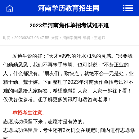
河南学历教育招生网
2023年河南焦作单招考试难不难
时间：2023/02/07 08:47:55 来源：河南学历网 编辑：王老师
爱迪生说的好：“天才=99%的汗水+1%的灵感。”只要我
们勤勤恳恳，我们不再笨手笨脚。也可以说：“不务正业的
人，什么都没有。”朋友们，勤快点，就绝不会一无是处，业
精于勤、荒于嬉。下面整理了2023年河南焦作单招考试难不
难的问题给大家解答，希望能帮到大家。大家一起往下看！
仅供各位参考。想了解更多资讯可电话咨询老师！
单招考生注意:
志愿成功保留下来，志愿才是有效的。
志愿成功保留后，考生还有2次机会在规定时间内进行志愿修
改。