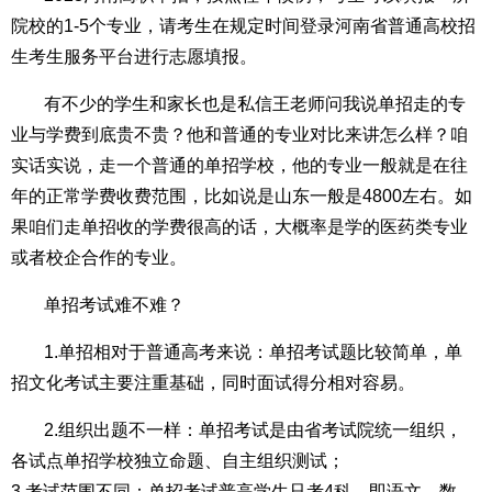
院校的1-5个专业，请考生在规定时间登录河南省普通高校招
生考生服务平台进行志愿填报。
有不少的学生和家长也是私信王老师问我说单招走的专
业与学费到底贵不贵？他和普通的专业对比来讲怎么样？咱
实话实说，走一个普通的单招学校，他的专业一般就是在往
年的正常学费收费范围，比如说是山东一般是4800左右。如
果咱们走单招收的学费很高的话，大概率是学的医药类专业
或者校企合作的专业。
单招考试难不难？
1.单招相对于普通高考来说：单招考试题比较简单，单
招文化考试主要注重基础，同时面试得分相对容易。
2.组织出题不一样：单招考试是由省考试院统一组织，
各试点单招学校独立命题、自主组织测试；
3.考试范围不同：单招考试普高学生只考4科，即语文、数