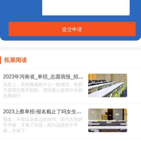
提交申请
拓展阅读
2023年河南省_单招_志愿填报_招生专业
这世上，真的很难有什么一朝成功，有的
只是我们看不到的、浸润着心血和汗水的
负重前行
2023上蔡单招-报名截止了吗女生报什么专业-必看
朋友，不要叹息命运的坎坷。因为大地的
不平衡，才有了河流；因为温度的不平
衡，才有了