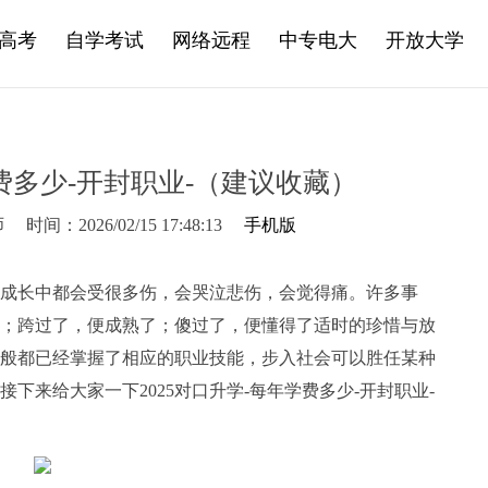
高考
自学考试
网络远程
中专电大
开放大学
学费多少-开封职业-（建议收藏）
师
时间：2026/02/15 17:48:13
手机版
成长中都会受很多伤，会哭泣悲伤，会觉得痛。许多事
；跨过了，便成熟了；傻过了，便懂得了适时的珍惜与放
般都已经掌握了相应的职业技能，步入社会可以胜任某种
下来给大家一下2025对口升学-每年学费多少-开封职业-