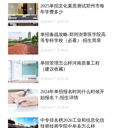
2025单招文化素质测试郑州市每
年学费多少
2026/04/17 19:05:43
单招备战攻略-郑州澍青医学院高
等专科学校（必看）-招生简章
2026/04/17 18:48:05
单招管理怎么样河南质量工程
（建议收藏）
2026/04/17 18:25:26
2024年单招报名时间什么时候开
始报名？-招生详情
2026/04/17 18:20:43
中专排名榜2026工业和信息化信
技师技师学院中牟县怎么样