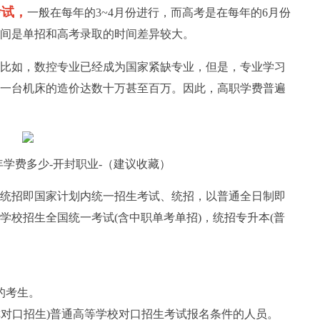
考试，
一般在每年的3~4月份进行，而高考是在每年的6月份
时间是单招和高考录取的时间差异较大。
比如，数控专业已经成为国家紧缺专业，但是，专业学习
一台机床的造价达数十万甚至百万。因此，高职学费普遍
每年学费多少-开封职业-（建议收藏）
统招即国家计划内统一招生考试、统招，以普通全日制即
学校招生全国统一考试(含中职单考单招)，统招专升本(普
的考生。
称对口招生)普通高等学校对口招生考试报名条件的人员。