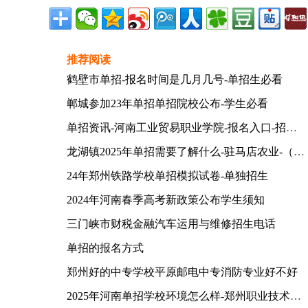
推荐阅读
鹤壁市单招-报名时间是几月几号-单招生必看
郸城参加23年单招单招院校公布-学生必看
单招资讯-河南工业贸易职业学院-报名入口-招生简章
龙湖镇2025年单招需要了解什么-驻马店农业-（学姐推荐）
24年郑州铁路学校单招模拟试卷-单独招生
2024年河南春季高考新政策公布学生须知
三门峡市财税金融汽车运用与维修招生电话
单招的报名方式
郑州好的中专学校平原邮电中专消防专业好不好
2025年河南单招学校环境怎么样-郑州职业技术学院-（建议收藏）