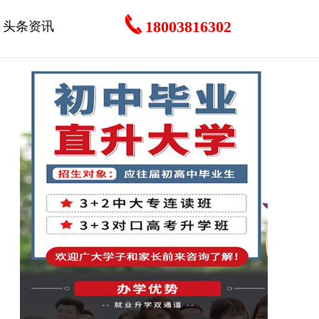
18003816302
头条资讯