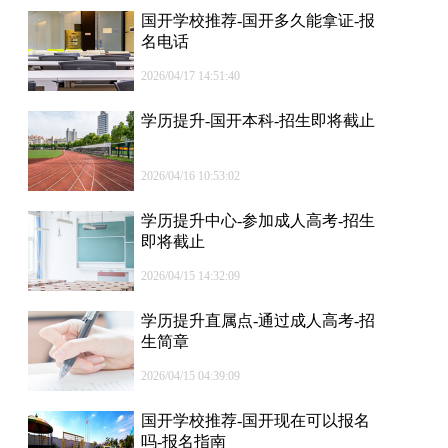
国开学校推荐-国开多久能拿证-报
名电话
2026/04/17 14:51:40
学历提升-国开本科-招生即将截止
2026/04/16 10:53:02
学历提升中心-参加成人高考-招生
即将截止
2026/04/15 14:32:09
学历提升直属点-通过成人高考-招
生简章
2026/04/15 04:39:09
国开学校推荐-国开现在可以报名
吗-报名指南