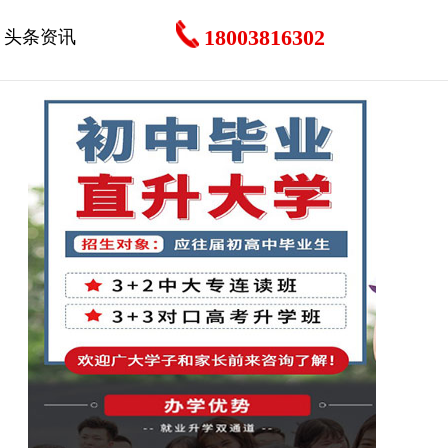
18003816302
头条资讯