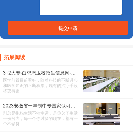
提交申请
拓展阅读
3+2大专-白求恩卫校招生信息网-进入
医学前景目前看好，随着科技的不断进步
和医学知识的不断积累，现有的治疗手段
将变得更
2023安徽省一年制中专国家认可吗_费用多少
别总是抱怨生活不够幸运，是你欠了生活
一份努力，每一个你讨厌的现在，都有一
个不够努