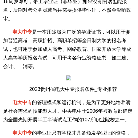
18周岁即可，带上毕业证（非毕业）如果没有的话也能报
名，后期对考公务员或当兵需要提供毕业证，不然会影响政
审。
电大中专
是一本用途极为广泛的毕业证书，可以用于参
加普通高考、高职扩招、高职单招等全日制大学的报名考
试，也可用于参加成人高考、网络教育、国家开放大学等成
人高等学历报名考试。可用于考各行业资格证书，如二建、
会计、二消等。
2023贵州省电大中专报名条件_专业推荐
电大中专
的管理模式和运行机制，是为了更好地培养满
足社会需求的技能型人才。中央电中于2006年被教育部确定
为全国先期开展半工半读试点工作的107所职业院校之一。
电大中专
的毕业证只有学校才具备颁发毕业证的资格，