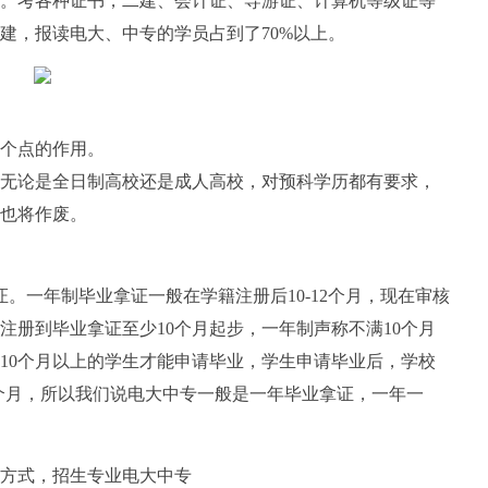
。考各种证书，二建、会计证、导游证、计算机等级证等
建，报读电大、中专的学员占到了70%以上。
个点的作用。
无论是全日制高校还是成人高校，对预科学历都有要求，
也将作废。
证。一年制毕业拿证一般在学籍注册后10-12个月，现在审核
注册到毕业拿证至少10个月起步，一年制声称不满10个月
10个月以上的学生才能申请毕业，学生申请毕业后，学校
2个月，所以我们说电大中专一般是一年毕业拿证，一年一
方式，招生专业电大中专