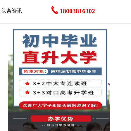
18003816302
头条资讯