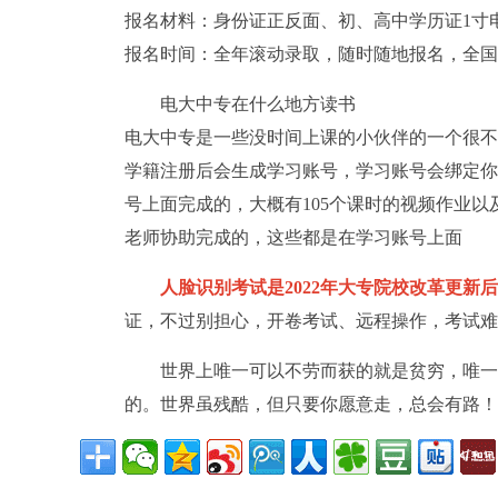
报名材料：身份证正反面、初、高中学历证1寸
报名时间：全年滚动录取，随时随地报名，全国
电大中专在什么地方读书
电大中专是一些没时间上课的小伙伴的一个很不
学籍注册后会生成学习账号，学习账号会绑定你
号上面完成的，大概有105个课时的视频作业
老师协助完成的，这些都是在学习账号上面
人脸识别考试是2022年大专院校改革更新
证，不过别担心，开卷考试、远程操作，考试难
世界上唯一可以不劳而获的就是贫穷，唯一
的。世界虽残酷，但只要你愿意走，总会有路！