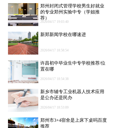
郑州封闭式管理学校男生好就业
的专业郑州实验中专（学姐推
荐）
2026/04/17 19:03:40
新郑新闻学校在哪速进
2026/04/17 18:58:54
许昌初中毕业生中专学校推荐/位
置在哪
2026/04/17 18:54:38
新乡市辅专工业机器人技术应用
是公办还是民办
2026/04/17 18:53:09
郑州市3+4宿舍是上床下桌吗百度
推荐