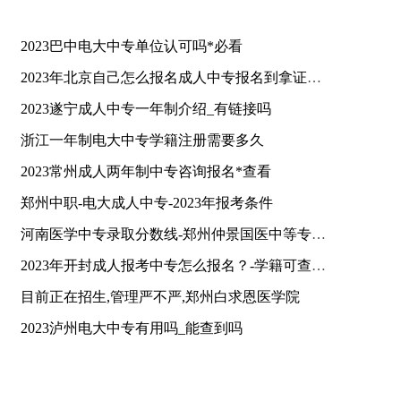
2023巴中电大中专单位认可吗*必看
2023年北京自己怎么报名成人中专报名到拿证一个需要多久？
2023遂宁成人中专一年制介绍_有链接吗
浙江一年制电大中专学籍注册需要多久
2023常州成人两年制中专咨询报名*查看
郑州中职-电大成人中专-2023年报考条件
河南医学中专录取分数线-郑州仲景国医中等专业学校（学姐推荐）
2023年开封成人报考中专怎么报名？-学籍可查到吗
目前正在招生,管理严不严,郑州白求恩医学院
2023泸州电大中专有用吗_能查到吗