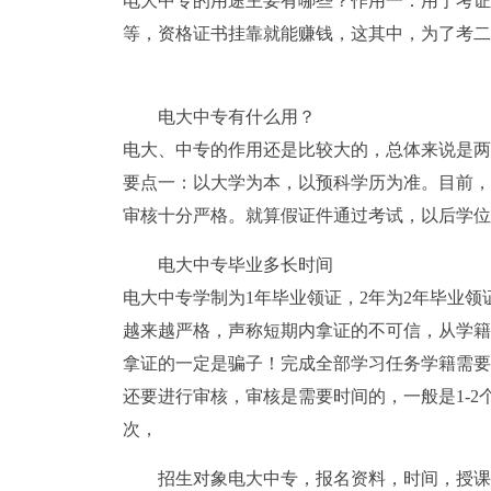
电大中专的用途主要有哪些？作用一：用于考证
等，资格证书挂靠就能赚钱，这其中，为了考二
电大中专有什么用？
电大、中专的作用还是比较大的，总体来说是两
要点一：以大学为本，以预科学历为准。目前，
审核十分严格。就算假证件通过考试，以后学位
电大中专毕业多长时间
电大中专学制为1年毕业领证，2年为2年毕业领
越来越严格，声称短期内拿证的不可信，从学籍
拿证的一定是骗子！完成全部学习任务学籍需要
还要进行审核，审核是需要时间的，一般是1-
次，
招生对象电大中专，报名资料，时间，授课