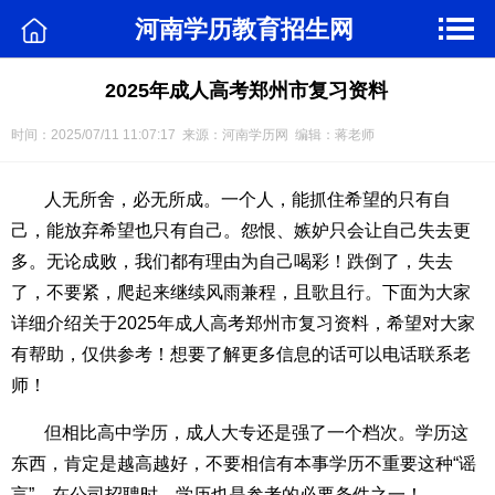
河南学历教育招生网
2025年成人高考郑州市复习资料
时间：2025/07/11 11:07:17 来源：河南学历网 编辑：蒋老师
人无所舍，必无所成。一个人，能抓住希望的只有自
己，能放弃希望也只有自己。怨恨、嫉妒只会让自己失去更
多。无论成败，我们都有理由为自己喝彩！跌倒了，失去
了，不要紧，爬起来继续风雨兼程，且歌且行。下面为大家
详细介绍关于2025年成人高考郑州市复习资料，希望对大家
有帮助，仅供参考！想要了解更多信息的话可以电话联系老
师！
但相比高中学历，成人大专还是强了一个档次。学历这
东西，肯定是越高越好，不要相信有本事学历不重要这种“谣
言”。在公司招聘时，学历也是参考的必要条件之一！