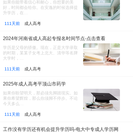
如果你能带着信心和耐心，你想要的美
好，时间都会给你。在安逸的时候选择提
升学历，在…
111天前
成人高考
2024年河南省成人高起专报名时间节点-点击查看
学历是父母的骄傲。现在，正是大学录取
的时期，某某子女考上北大、清华等名牌
大学时，…
111天前
成人高考
2025年成人高考平顶山市药学
如果你盼望明天，那必须先脚踏现实。如
果你希望辉煌，那么你须脚不停步。不论
今天多么…
111天前
成人高考
工作没有学历还有机会提升学历吗-电大中专成人学历网