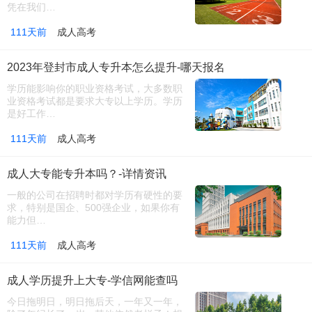
凭在我们…
111天前
成人高考
2023年登封市成人专升本怎么提升-哪天报名
学历能影响你的职业资格考试，大多数职
业资格考试都是要求大专以上学历。学历
是好工作…
111天前
成人高考
成人大专能专升本吗？-详情资讯
一般的公司在招聘时都对学历有硬性的要
求，特别是国企、500强企业，如果你有
能力但…
111天前
成人高考
成人学历提升上大专-学信网能查吗
今日拖明日，明日拖后天，一年又一年，