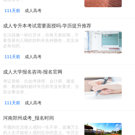
111天前
成人高考
成人专升本考试需要面授吗-学历提升推荐
生活就像一杯白开水，你每天都在喝，不
要羡慕别人喝的饮料有各种颜色，其实未
必有你的…
111天前
成人高考
成人大学报名咨询-报名官网
考证资格：比如考律师、会计师、建造
师、教师编制都对学历和专业有要求。当
前企事业单…
111天前
成人高考
河南郑州成考_报名时间
平庸的生活使人感到一生不幸，波澜万丈
的人生才能使人感到生存的意义。学历文