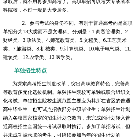
录取后，就不用再参加高考了。高职单招可以考大专或者本
科院校，不过一般是大专居多。
2、参与考试的身份不同。有别于普通高考的是高职
单招分为13大类而不是文理科。分别是：1.商贸管理类、2.
财经类、3.政法类、4.师范教育类、5.文秘类、6.工艺美术
类、7.旅游类、8.机械类、9.计算机类、10.电子电气类、11.
建筑类、12.农学类、13.医学类。
单独招生特点
为探索高考招生制度改革，突出高职教育特色，完善高
等教育多元化选拔机制。单独招生院校可单独或联合组织文
化考试。单独招生院校生源范围主要应为其所在省区的普通
高中毕业生，也可试点招收部分中职毕业生；单独招生计划
纳入各校国家核定的招生计划总数内，未完成的计划转入普
通高校招生全国统一考试录取时执行。参加了单招考试，但
并未成功被录取的考生，可继续参加当年的招生计划的