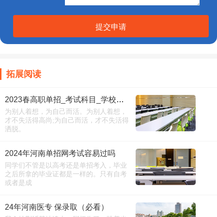
提交申请
拓展阅读
2023春高职单招_考试科目_学校目录
为别人着想，为自己而活。为别人着想，
才不失活得高尚;为自己而活，才不失活得
洒脱。
2024年河南单招网考试容易过吗
同学们不管是以高考还是单招考入，毕业
之后所拿的毕业证都是一样的。只有自考
或者是成
24年河南医专 保录取（必看）