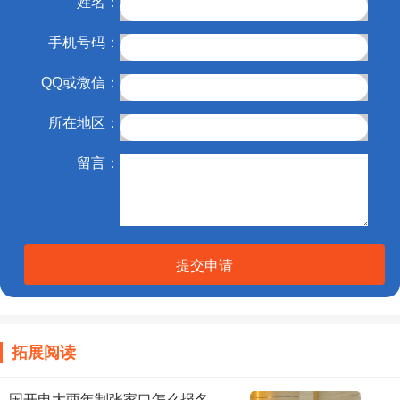
姓名：
手机号码：
QQ或微信：
所在地区：
留言：
提交申请
拓展阅读
国开电大两年制张家口怎么报名