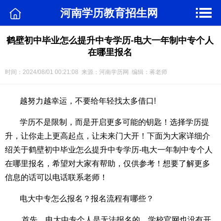
河南学历教育招生网
鹤壁初中毕业怎么提升中专学历-电大一年制中专个人
在哪里报名
时间：2024/08/01 00:21:08 来源：河南学历网 编辑：蒋老师
越努力越幸运，不要给年轻找太多借口!
学历不是限制，而是开启更多可能的钥匙！选择学历提
升，让你走上更高起点，让未来门大开！下面为大家详细介
绍关于鹤壁初中毕业怎么提升中专学历-电大一年制中专个人
在哪里报名，希望对大家有帮助，仅供参考！想要了解更多
信息的话可以电话联系老师！
电大中专怎么报名？报名流程有哪些？
首先，电大中专个人是无法报名的，学校官网也没有开