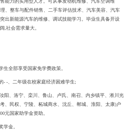
售能力的实用型人才。可从事发动机维修、汽车空调维
管理、整车与配件销售、二手车评估技术、汽车美容、汽车
突出新能源汽车的维修、调试技能学习。毕业生具备开设
阔,社会需求量大。
校学生全部享受国家免学费政策。
的- -、二年级在校家庭经济困难学生;
县、汝阳、洛宁、栾川、鲁山、卢氏、南召、内乡镇平、淅川光
考、民权、宁陵、柘城商水、沈丘、郸城、淮阳、太康)户
000元国家助学金资助。
奖学金。