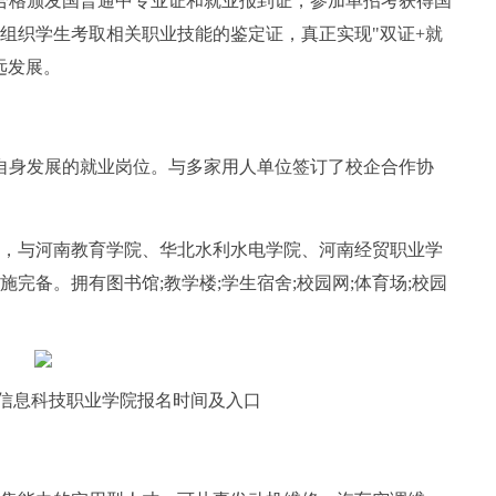
合格颁发国普通中专业证和就业报到证，参加单招考获得国
组织学生考取相关职业技能的鉴定证，真正实现"双证+就
远发展。
自身发展的就业岗位。与多家用人单位签订了校企合作协
，与河南教育学院、华北水利水电学院、河南经贸职业学
完备。拥有图书馆;教学楼;学生宿舍;校园网;体育场;校园
州信息科技职业学院报名时间及入口