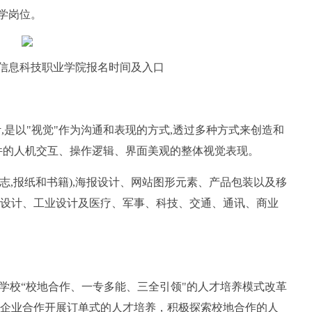
学岗位。
州信息科技职业学院报名时间及入口
计,是以"视觉"作为沟通和表现的方式,透过多种方式来创造和
件的人机交互、操作逻辑、界面美观的整体视觉表现。
杂志,报纸和书籍),海报设计、网站图形元素、产品包装以及移
设计、工业设计及医疗、军事、科技、交通、通讯、商业
据学校“校地合作、一专多能、三全引领"的人才培养模式改革
企业合作开展订单式的人才培养，积极探索校地合作的人