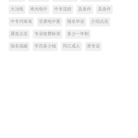
大冶电
寿光电中
中专流程
及条件
及条件
中专河南省
甘肃电中要
报名毕业
介绍点击
通道点击
专业收费标准
多少一年制
报名福建
学历多少钱
同江成人
类专业