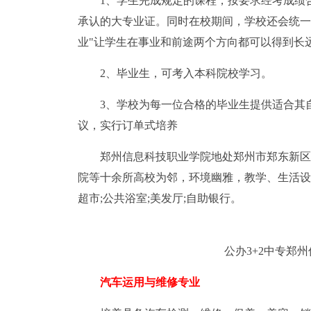
1、学生完成规定的课程，按要求经考成绩
承认的大专业证。同时在校期间，学校还会统一
业"让学生在事业和前途两个方向都可以得到长
2、毕业生，可考入本科院校学习。
3、学校为每一位合格的毕业生提供适合其
议，实行订单式培养
郑州信息科技职业学院地处郑州市郑东新区
院等十余所高校为邻，环境幽雅，教学、生活设施
超市;公共浴室;美发厅;自助银行。
公办3+2中专郑
汽车运用与维修专业