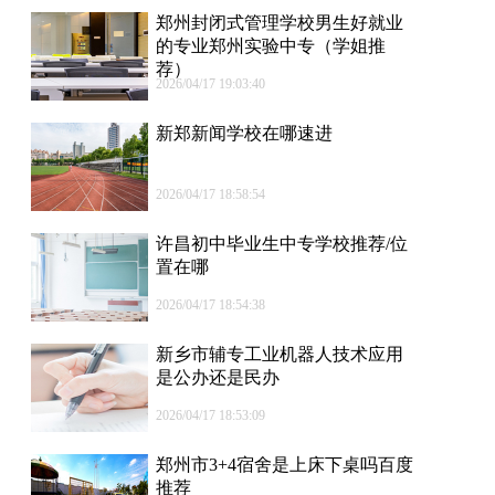
郑州封闭式管理学校男生好就业
的专业郑州实验中专（学姐推
荐）
2026/04/17 19:03:40
新郑新闻学校在哪速进
2026/04/17 18:58:54
许昌初中毕业生中专学校推荐/位
置在哪
2026/04/17 18:54:38
新乡市辅专工业机器人技术应用
是公办还是民办
2026/04/17 18:53:09
郑州市3+4宿舍是上床下桌吗百度
推荐