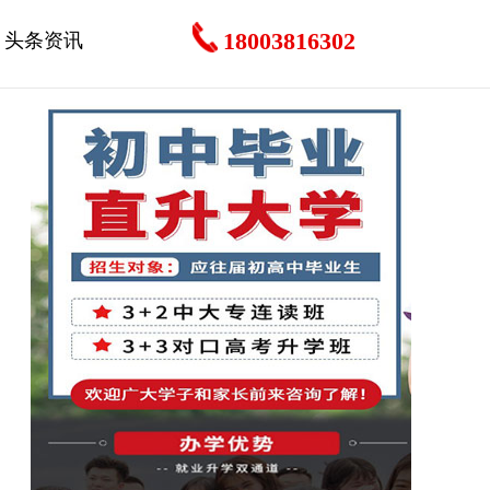
18003816302
头条资讯