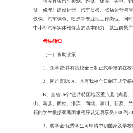
培养具备汽车检测、维修、保养、美容、销
修、修理厂建设运营、汽车质检、4S店运营与
铁钩、汽车调色、喷涂等专业性工作岗位。同时
中小型汽车实体维修店的基本能力，就业前景广
考生须知
（一）资助政策
1、免学费:具有我校全日制正式学籍的在
2、困难资助: A、具有我校全日制正式学籍
B、全省26个”连片特困地区重点县"(嵩
山、新县、固始、淮滨、商城、潢川、新蔡、兰
籍的学生根据家庭困难程序认定后享受1000到3
3、奖学金:优秀学生可申请中职国家及学校