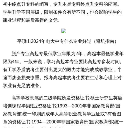
初中终点升专科的缩写，专升本是专科终点升专科的缩写。
学生升学不同层级，限制条件会有所不同，也会影响学生的
课业过程和最后赢得的文凭。
平顶山2024年电大中专什么专业好过（避坑指南）
脱产专业高起专最低学业年限为2年，高起本最低学业年
限为4年。一般来说，学习高起本专业要比高起专多花时间。
有工学矛盾的考生要付出更大的毅力才能完成成教学业，半
途而废会损失惨重。报考高起本的考生要在生活和心理上对
学业有充足的准备。
高等学校隶属的二级学院所发资格证书;硕士研究生英语
培训课程毕(结)业资格证书;1993—2001年非国家教育部(国
家教育部)统一印刷的成年人高等职业教育毕业证或?有验图
章的资格证书;1994—2000年非国家教育部(国家教育部)统一