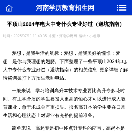
河南学历教育招生网
平顶山2024年电大中专什么专业好过（避坑指南）
时间：2025/07/11 11:40:35 来源：河南学历网 编辑：小老师
梦想，是我生活的航标；梦想，是我美好的憧憬；梦
想，是你与我理想的翅膀。下面整理了一些平顶山2024年电
大中专什么专业好过（避坑指南）的相关信息 !更多详细了解
请咨询拨打下方招生老师电话。
一般来说，学习培训高升本技术专业要比高升专多花时
间。有工学矛盾的学生要投入更高的恒心才可以进行成人教
育课业，急于求成会严重损失。报名高升本的学生要在日常
生活和心理状态上对课业有充裕的提前准备。
简单来说，高起专是初中终点升专科的缩写，高起本是