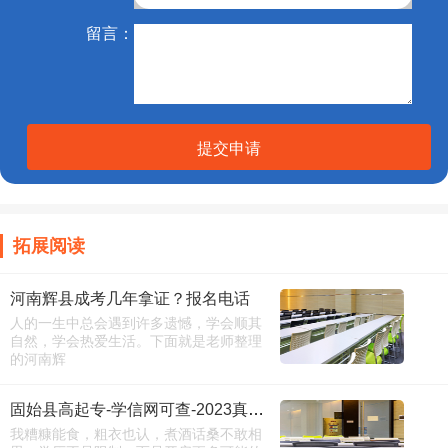
留言：
提交申请
拓展阅读
河南辉县成考几年拿证？报名电话
人的一生中总会遇到许多遗憾，学会顺其
自然，学会热爱生活。下面就是老师整理
的河南辉
固始县高起专-学信网可查-2023真题模拟
我糟糠能食，粗衣也认，煮酒话桑不敢相