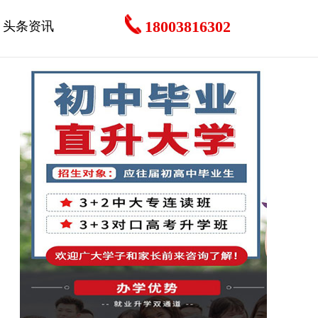
18003816302
头条资讯