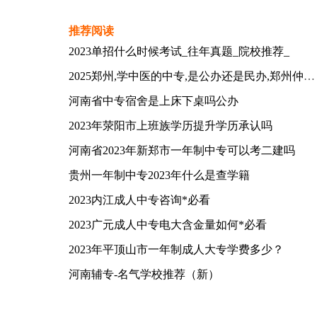
推荐阅读
2023单招什么时候考试_往年真题_院校推荐_
2025郑州,学中医的中专,是公办还是民办,郑州仲景国医中等专业学校
河南省中专宿舍是上床下桌吗公办
2023年荥阳市上班族学历提升学历承认吗
河南省2023年新郑市一年制中专可以考二建吗
贵州一年制中专2023年什么是查学籍
2023内江成人中专咨询*必看
2023广元成人中专电大含金量如何*必看
2023年平顶山市一年制成人大专学费多少？
河南辅专-名气学校推荐（新）