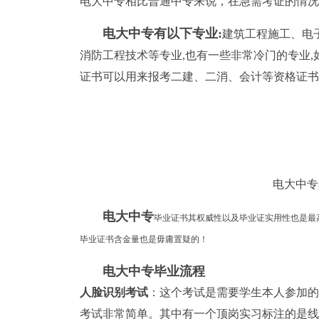
电大中专相比普通中专来说，在急需考证的情况
电大中专有以下专业:
建筑工程施工、电
消防工程技术等专业,也有一些非常冷门的专业,
证书可以用来报考二建、二消、会计等资格证书
电大中专
电大中专
毕业证书其权威性以及毕业证实用性也是最
毕业证书含金量也是毋庸置疑的！
电大中专毕业流程
人脸识别考试
：这个考试是需要学生本人参加的
考试非常简单。其中有一个顶岗实习标注的是线