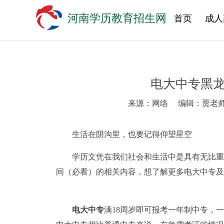
河南学历教育招生网
首页
成人
电大中专黑
来源：网络
编辑：贾老
生活在阴沟里，也要记得仰望星空
学历文凭在我们社会和生活中是具有无比重
间（必看）的相关内容，想了解更多电大中专及
电大中专
满18周岁即可报考一年制中专，一