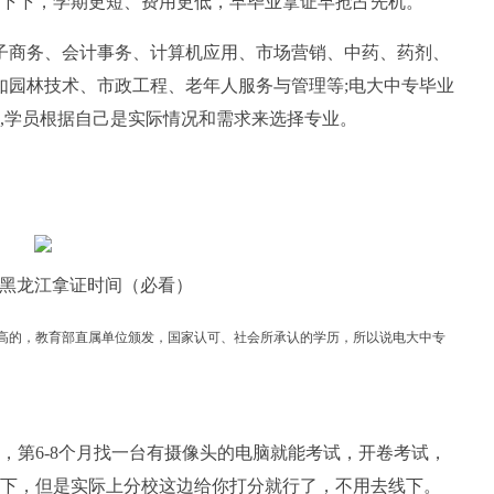
下下，学期更短、费用更低，早毕业拿证早抢占先机。
子商务、会计事务、计算机应用、市场营销、中药、药剂、
如园林技术、市政工程、老年人服务与管理等;电大中专毕业
,学员根据自己是实际情况和需求来选择专业。
黑龙江拿证时间（必看）
高的，教育部直属单位颁发，国家认可、社会所承认的学历，所以说电大中专
，第6-8个月找一台有摄像头的电脑就能考试，开卷考试，
下，但是实际上分校这边给你打分就行了，不用去线下。