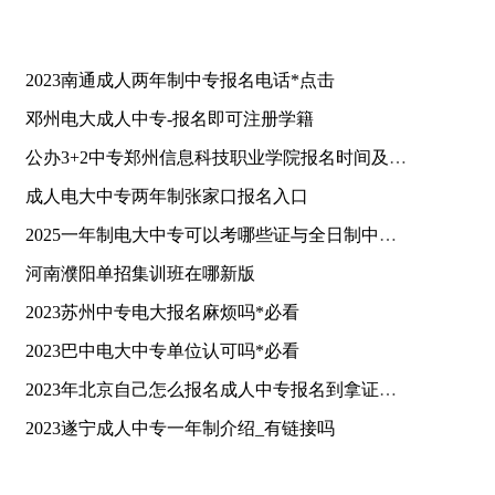
2023南通成人两年制中专报名电话*点击
邓州电大成人中专-报名即可注册学籍
公办3+2中专郑州信息科技职业学院报名时间及入口
成人电大中专两年制张家口报名入口
2025一年制电大中专可以考哪些证与全日制中专对比含金量
河南濮阳单招集训班在哪新版
2023苏州中专电大报名麻烦吗*必看
2023巴中电大中专单位认可吗*必看
2023年北京自己怎么报名成人中专报名到拿证一个需要多久？
2023遂宁成人中专一年制介绍_有链接吗