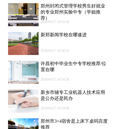
郑州封闭式管理学校男生好就业
的专业郑州实验中专（学姐推
荐）
2026/04/17 19:03:40
新郑新闻学校在哪速进
2026/04/17 18:58:54
许昌初中毕业生中专学校推荐/位
置在哪
2026/04/17 18:54:38
新乡市辅专工业机器人技术应用
是公办还是民办
2026/04/17 18:53:09
郑州市3+4宿舍是上床下桌吗百度
推荐