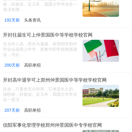
校，好就业。近几年，我国大学毕业生一
直没有摆…
192天前
头条资讯
开封往届生可上仲景国医中等学校学校官网
生当作人杰，死亦为鬼雄。有些同学初中
毕业会选择上中专，多数中职学校狠抓就
业，与企…
200天前
高职单招
开封高中退学可上郑州仲景国医中等学校学校官网
生命，只要你充分利用，它便是长久的。
读职校，好就业。近几年，我国大学毕业
生一直没…
207天前
高职单招
信阳军事化管理学校郑州仲景国医中专学校官网