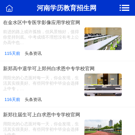
河南学历教育招生网
在金水区中专医学影像应用学校官网
前进的路上或许孤独，但风景独好，值得
你坚持到底。中考成绩不理想没有考上公
办高中也…
115天前
头条资讯
新郑高中退学可上郑州白求恩中专学校官网
用阳光的心态面对每一天，你会发现，生
活其实很美好。有些同学初中毕业会选择
上中专，…
116天前
头条资讯
新郑往届生可上白求恩中专学校官网
用阳光的心态面对每一天，你会发现，生
活其实很美好。有些同学初中毕业会选择
上中专，…