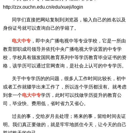
http://zzx.ouchn.edu.cn/edu/xueji/login
同学们直接把网站复制到浏览器，输入自己的姓名以及
身份证号就可以查询自己的学籍了。
电大中专
，即中央广播电视中等专业学校，它是一所由
教育部职成司领导并依托中央广播电视大学设置的中专学
校，学校具有颁发国民教育系列中等学历教育毕业证书的资
格，该学历可以通过官网查询，是社会上认可的中专学历。
关于中专学历的的问题，很多人工作时间比较长，初中
或者工作就辍学出来工作了，所以连个学历都没有。就考虑
到拿一个
电大中专
学历，此时可以找做学历提升的教育公
司，毕业快、费用低，省时省力又省心。
过去的事，交给岁月去处理；将来的事，留给时间去证
明。我们真正要做的，就是牢牢地抓住今天，让今天的自己
胜过昨天的自己。