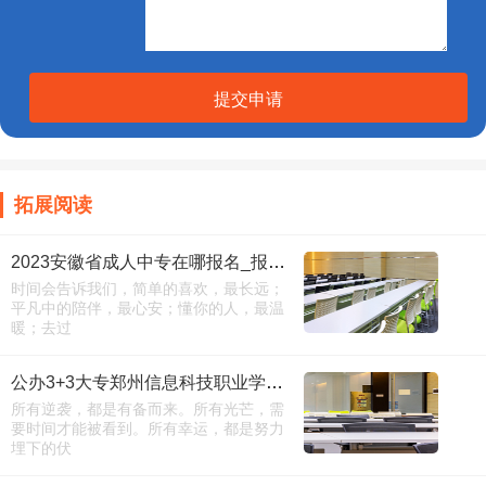
提交申请
拓展阅读
2023安徽省成人中专在哪报名_报名费多少
时间会告诉我们，简单的喜欢，最长远；
平凡中的陪伴，最心安；懂你的人，最温
暖；去过
公办3+3大专郑州信息科技职业学院开始专业介绍
所有逆袭，都是有备而来。所有光芒，需
要时间才能被看到。所有幸运，都是努力
埋下的伏