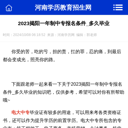
河南学历教育招生网
2023揭阳一年制中专报名条件_多久毕业
时间：2024/10/08 06:18:52 来源：河南学历网 编辑：郭老师
你受的苦，吃的亏，担的责，扛的罪，忍的痛，到最后
都会变成光，照亮你的路。
下面跟老师一起来看一下关于2023揭阳一年制中专报名
条件_多久毕业的知识吧，仅供参考，希望可以对你有所帮助
哦~
电大中专
毕业证有较多的用途，可以用来考各类资格证
书，还可以作为提升学历的前置学历。电大中专所包含的专