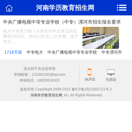
河南学历教育招生网
中央广播电视中等专业学校（中专）漯河市招生报名要求
电大中专多少钱？从报名到毕业拿证的总
费用2000元，除此以外无二次收费。提升
学历…
1718天前
中专电大
中央广播电视中等专业学校
中专漯河市
违法和不良信息举报
举报邮箱：123361343@qq.com
触屏版
电脑版
举报电话：18003816302
版权所有 CopyRight 2008-2021 豫ICP备2021002721号-2
河南学历教育招生网
, Inc. All Rights Reserved